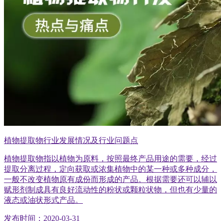
植物提取物行业发展情况及行业问题点
植物提取物指以植物为原料，按照最终产品用途的需要，经过
提取分离过程，定向获取或浓集植物中的某一种或多种成分，
一般不改变植物原有成份而形成的产品。根据需要还可以辅以
赋形剂制成具有良好流动性的粉状或颗粒状物，但也有少量的
液态或油状形式产品。
发布时间：2020-03-31