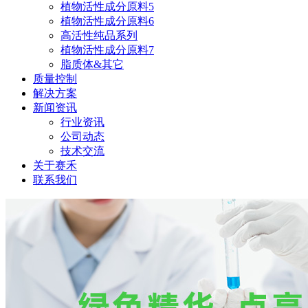
植物活性成分原料5
植物活性成分原料6
高活性纯品系列
植物活性成分原料7
脂质体&其它
质量控制
解决方案
新闻资讯
行业资讯
公司动态
技术交流
关于赛禾
联系我们