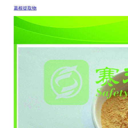
葛根提取物