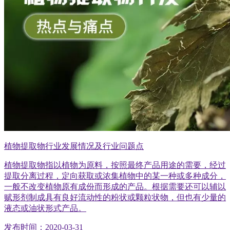
植物提取物行业发展情况及行业问题点
植物提取物指以植物为原料，按照最终产品用途的需要，经过
提取分离过程，定向获取或浓集植物中的某一种或多种成分，
一般不改变植物原有成份而形成的产品。根据需要还可以辅以
赋形剂制成具有良好流动性的粉状或颗粒状物，但也有少量的
液态或油状形式产品。
发布时间：2020-03-31