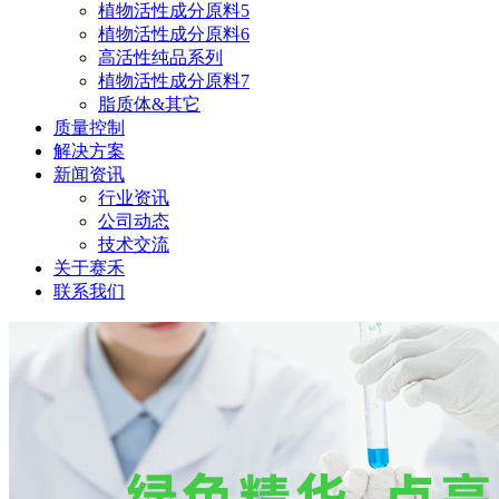
植物活性成分原料5
植物活性成分原料6
高活性纯品系列
植物活性成分原料7
脂质体&其它
质量控制
解决方案
新闻资讯
行业资讯
公司动态
技术交流
关于赛禾
联系我们