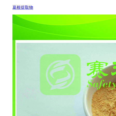
葛根提取物