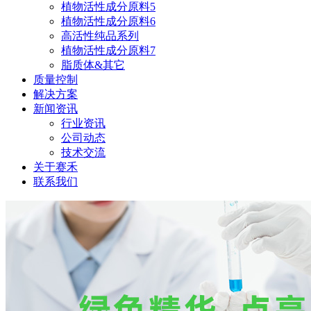
植物活性成分原料5
植物活性成分原料6
高活性纯品系列
植物活性成分原料7
脂质体&其它
质量控制
解决方案
新闻资讯
行业资讯
公司动态
技术交流
关于赛禾
联系我们