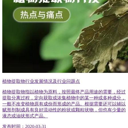
植物提取物行业发展情况及行业问题点
植物提取物指以植物为原料，按照最终产品用途的需要，经过
提取分离过程，定向获取或浓集植物中的某一种或多种成分，
一般不改变植物原有成份而形成的产品。根据需要还可以辅以
赋形剂制成具有良好流动性的粉状或颗粒状物，但也有少量的
液态或油状形式产品。
发布时间：2020-03-31