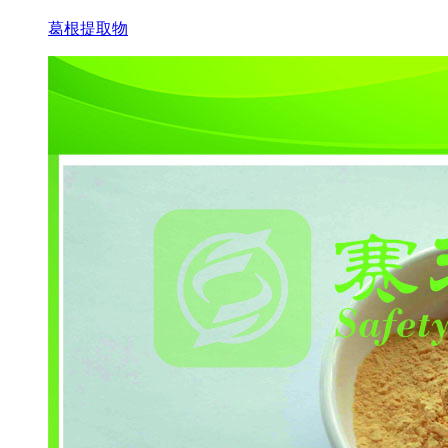
葛根提取物