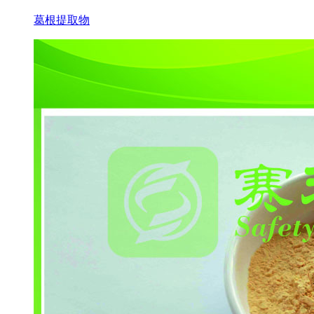
葛根提取物