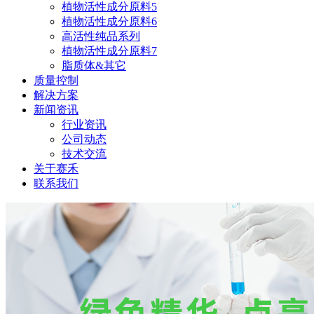
植物活性成分原料5
植物活性成分原料6
高活性纯品系列
植物活性成分原料7
脂质体&其它
质量控制
解决方案
新闻资讯
行业资讯
公司动态
技术交流
关于赛禾
联系我们