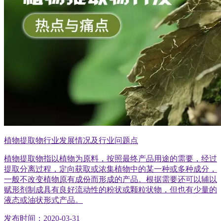
植物提取物行业发展情况及行业问题点
植物提取物指以植物为原料，按照最终产品用途的需要，经过
提取分离过程，定向获取或浓集植物中的某一种或多种成分，
一般不改变植物原有成份而形成的产品。根据需要还可以辅以
赋形剂制成具有良好流动性的粉状或颗粒状物，但也有少量的
液态或油状形式产品。
发布时间：2020-03-31