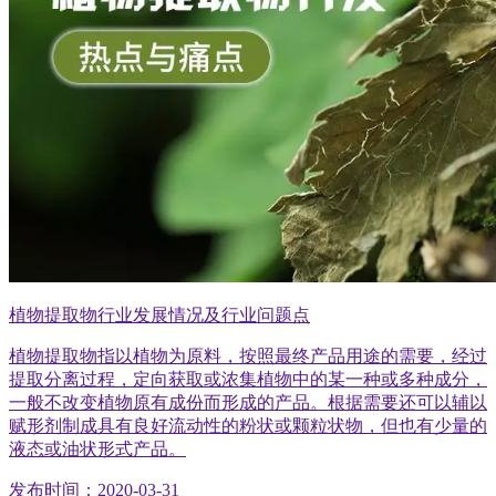
植物提取物行业发展情况及行业问题点
植物提取物指以植物为原料，按照最终产品用途的需要，经过
提取分离过程，定向获取或浓集植物中的某一种或多种成分，
一般不改变植物原有成份而形成的产品。根据需要还可以辅以
赋形剂制成具有良好流动性的粉状或颗粒状物，但也有少量的
液态或油状形式产品。
发布时间：2020-03-31