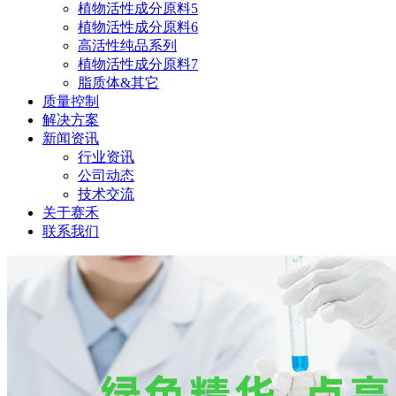
植物活性成分原料5
植物活性成分原料6
高活性纯品系列
植物活性成分原料7
脂质体&其它
质量控制
解决方案
新闻资讯
行业资讯
公司动态
技术交流
关于赛禾
联系我们