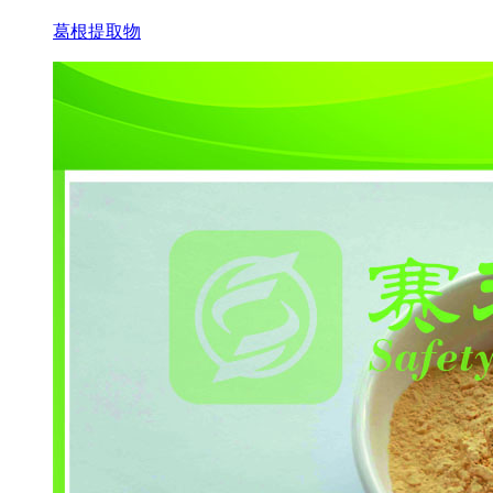
葛根提取物